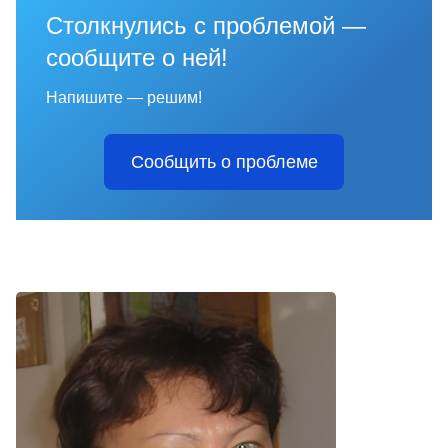
Столкнулись с проблемой —
сообщите о ней!
Напишите — решим!
Сообщить о проблеме
Отдел образования Администрации