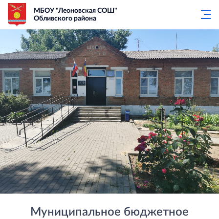
МБОУ "Леоновская СОШ"
Обливского района
Муниципальное бюджетное общеоб
Муниципальное бюджетное