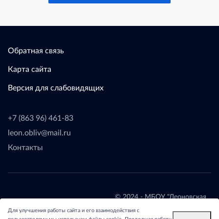
Обратная связь
Карта сайта
Версия для слабовидящих
+7 (863 96) 461-83
leon.obliv@mail.ru
Контакты
© 2024 - МБОУ "Леоновская
СОШ"
Для улучшения работы сайта и его взаимодействия с
Обливского района.