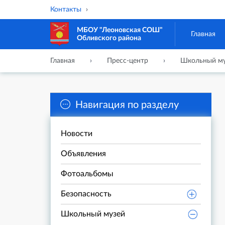
Контакты
МБОУ "Леоновская СОШ"
Главная
Обливского района
Главная
Пресс-центр
Школьный му
Навигация по разделу
Новости
Объявления
Фотоальбомы
Безопасность
Школьный музей