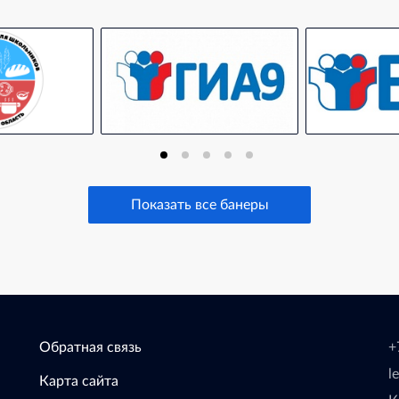
Показать все банеры
Обратная связь
+
l
Карта сайта