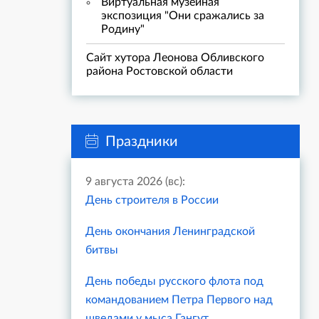
Виртуальная музейная
экспозиция "Они сражались за
Родину"
Сайт хутора Леонова Обливского
района Ростовской области
Праздники
9 августа 2026 (вс):
День строителя в России
День окончания Ленинградской
битвы
День победы русского флота под
командованием Петра Первого над
шведами у мыса Гангут