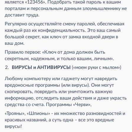
является «123456». Подобрать такой пароль к вашим
порталам и персональным данным злоумышленнику не
доставит труда.
Регулярно осуществляйте смену паролей, обеспечивая
каждый раз их конфиденциальность. Это ваш самый
большой секрет, как ключ от замка входной двери в
ваш дом.
Правило первое: «Ключ от дома должен быть
секретным, надежным, и только вашим, личным».
ВИРУСЫ и АНТИВИРУСЫ
(«моем руки с мылом»)
Любому компьютеру или гаджету могут навредить
вредоносные программы (или вирусы). Они могут
скопировать, повредить или уничтожить важную
информацию, отследить ваши действия и даже украсть
средства со счета. Программы «Черви»,
«Трояны», «Шпионы» - их множество разновидностей и
красивых названий, а суть одна – все это вредные
вирусы!