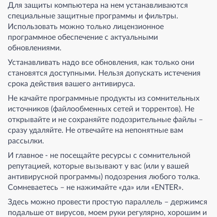
Для защиты компьютера на нем устанавливаются
специальные защитные программы и фильтры.
Использовать можно только лицензионное
программное обеспечение с актуальными
обновлениями.
Устанавливать надо все обновления, как только они
становятся доступными. Нельзя допускать истечения
срока действия вашего антивируса.
Не качайте программные продукты из сомнительных
источников (файлообменных сетей и торрентов). Не
открывайте и не сохраняйте подозрительные файлы –
сразу удаляйте. Не отвечайте на непонятные вам
рассылки.
И главное - не посещайте ресурсы с сомнительной
репутацией, которые вызывают у вас (или у вашей
антивирусной программы) подозрения любого толка.
Сомневаетесь – не нажимайте «да» или «ENTER».
Здесь можно провести простую параллель – держимся
подальше от вирусов, моем руки регулярно, хорошим и