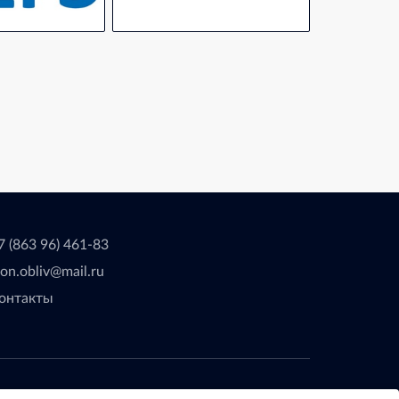
7 (863 96) 461-83
eon.obliv@mail.ru
онтакты