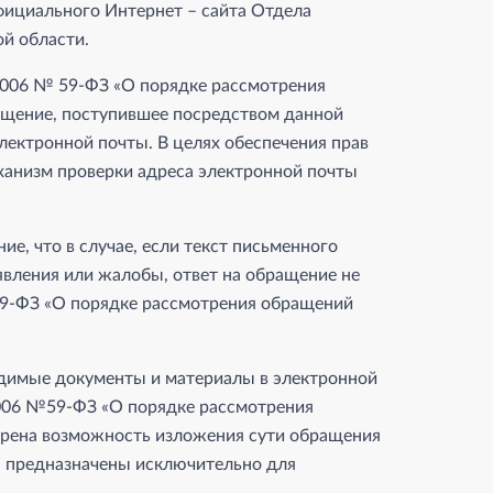
фициального Интернет – сайта Отдела
й области.
5.2006 № 59-ФЗ «О порядке рассмотрения
ащение, поступившее посредством данной
лектронной почты. В целях обеспечения прав
ханизм проверки адреса электронной почты
е, что в случае, если текст письменного
явления или жалобы, ответ на обращение не
 №59-ФЗ «О порядке рассмотрения обращений
димые документы и материалы в электронной
2006 №59-ФЗ «О порядке рассмотрения
рена возможность изложения сути обращения
 предназначены исключительно для