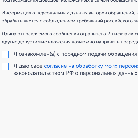
подтверждения доводов, изложенных в самом обращении.
Информация о персональных данных авторов обращений, н
обрабатывается с соблюдением требований российского з
Длина отправляемого сообщения ограничена 2 тысячами с
другие допустимые вложения возможно направить посре
Я ознакомлен(а) с порядком подачи обращения
Я даю свое
согласие на обработку моих персо
законодательством РФ о персональных данных