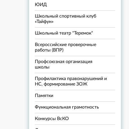
ЮИД
Школьный спортивный клуб
«Тайфун»
Школьный театр "Теремок"
Всероссийские проверочные
работы (ВПР)
Профсоюзная организация
школы
Профилактика правонарушений и
НС, формирование ЗОЖ
Памятки
Функциональная грамотность
Конкурсы ВсКО