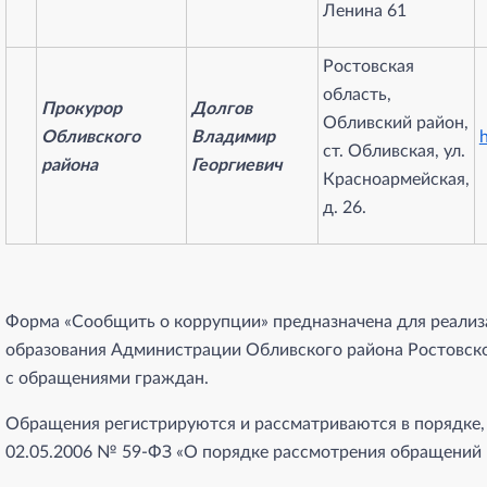
Ленина 61
Ростовская
область,
Прокурор
Долгов
Обливский район,
Обливского
Владимир
h
ст. Обливская, ул.
района
Георгиевич
Красноармейская,
д. 26.
Форма «Сообщить о коррупции» предназначена для реализ
образования Администрации Обливского района Ростовско
с обращениями граждан.
Обращения регистрируются и рассматриваются в порядке
02.05.2006 № 59-ФЗ «О порядке рассмотрения обращений