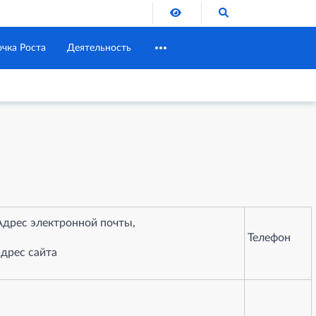
Версия для слабовидящих
Поиск по сайту
очка Роста
Деятельность
Адрес электронной почты,
Телефон
адрес сайта