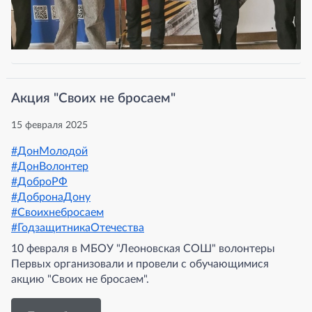
Акция "Своих не бросаем"
15 февраля 2025
#ДонМолодой
#ДонВолонтер
#ДоброРФ
#ДобронаДону
#Своихнебросаем
#ГодзащитникаОтечества
10 февраля в МБОУ "Леоновская СОШ" волонтеры
Первых организовали и провели с обучающимися
акцию "Своих не бросаем".