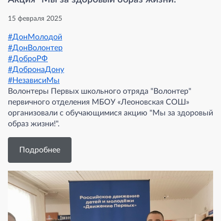
15 февраля 2025
#ДонМолодой
#ДонВолонтер
#ДоброРФ
#ДобронаДону
#НезависиМы
Волонтеры Первых школьного отряда "Волонтер"
первичного отделения МБОУ «Леоновская СОШ»
организовали с обучающимися акцию "Мы за здоровый
образ жизни!".
Подробнее