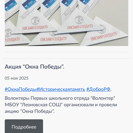
Акция "Окна Победы".
05 мая 2025
#ОкнаПобеды
#Историческаяпамять
#ДоброРФ
.
Волонтеры Первых школьного отряда "Волонтер"
МБОУ "Леоновская СОШ" организовали и провели
акцию "Окна Победы".
Подробнее