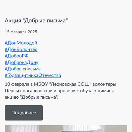
Акция "Добрые письма"
15 февраля 2025
#ДонМолодой
#ДонВолонтер
#ДоброРФ
#ДобронаДону
#Добрыеписьма
#ГодзащитникаОтечества
10 февраля в МБОУ "Леоновская СОШ" волонтеры
Первых организовали и провели с обучающимися
акцию "Добрые письма".
Подробнее