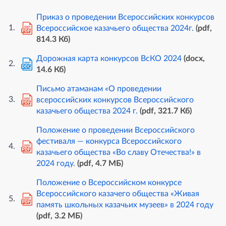
Приказ о проведении Всероссийских конкурсов
Всероссийское казачьего общества 2024г.
(pdf,
PDF
814.3 Кб)
Дорожная карта конкурсов ВсКО 2024
(docx,
DOC
14.6 Кб)
Письмо атаманам «О проведении
всероссийских конкурсов Всероссийского
PDF
казачьего общества 2024 г.
(pdf, 321.7 Кб)
Положение о проведении Всероссийского
фестиваля — конкурса Всероссийского
PDF
казачьего общества «Во славу Отечества!» в
2024 году.
(pdf, 4.7 MБ)
Положение о Всероссийском конкурсе
Всероссийского казачего общества «Живая
PDF
память школьных казачьих музеев» в 2024 году
(pdf, 3.2 MБ)