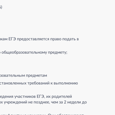
6)
икам ЕГЭ предоставляется право подать в
о общеобразовательному предмету;
азовательным предметам
установленных требований к выполнению
едения участников ЕГЭ, их родителей
х учреждений не позднее, чем за 2 недели до