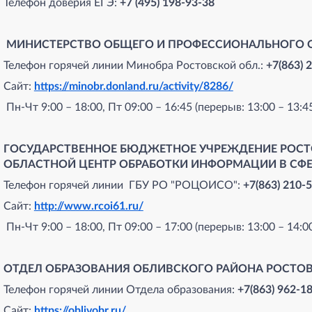
Телефон доверия ЕГЭ:
+7 (495) 198-93-38
МИНИСТЕРСТВО ОБЩЕГО И ПРОФЕССИОНАЛЬНОГО 
Телефон горячей линии Минобра Ростовской обл.:
+7(863) 
Сайт:
https://minobr.donland.ru/activity/8286/
Пн-Чт 9:00 – 18:00, Пт 09:00 – 16:45 (перерыв: 13:00 – 13:4
ГОСУДАРСТВЕННОЕ БЮДЖЕТНОЕ УЧРЕЖДЕНИЕ РОСТ
ОБЛАСТНОЙ ЦЕНТР ОБРАБОТКИ ИНФОРМАЦИИ В СФЕ
Телефон горячей линии ГБУ РО "РОЦОИСО":
+7(863) 210-
Сайт:
http://www.rcoi61.ru/
Пн-Чт 9:00 – 18:00, Пт 09:00 – 17:00 (перерыв: 13:00 – 14:0
ОТДЕЛ ОБРАЗОВАНИЯ ОБЛИВСКОГО РАЙОНА РОСТО
Телефон горячей линии Отдела образования:
+7(863) 962-1
Сайт:
https://oblivobr.ru/