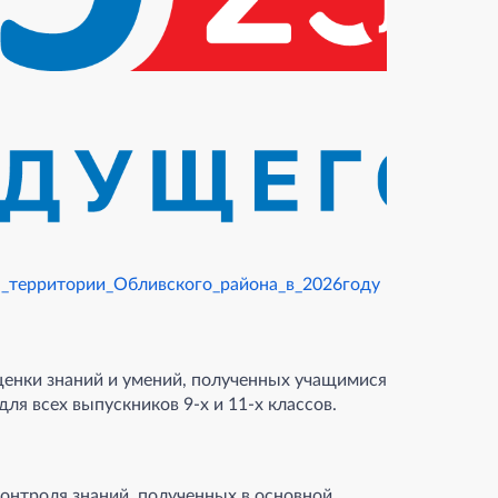
_территории_Обливского_района_в_2026году
енки знаний и умений, полученных учащимися
для всех выпускников 9-х и 11-х классов.
контроля знаний, полученных в основной