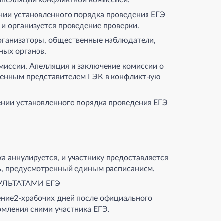
нии установленного порядка проведения ЕГЭ
и организуется проведение проверки.
организаторы, общественные наблюдатели,
ных органов.
миссии. Апелляция и заключение комиссии о
оченным представителем ГЭК в конфликтную
нии установленного порядка проведения ЕГЭ
ка аннулируется, и участнику предоставляется
ь, предусмотренный единым расписанием.
УЛЬТАТАМИ ЕГЭ
чение2-храбочих дней после официального
омления сними участника ЕГЭ.