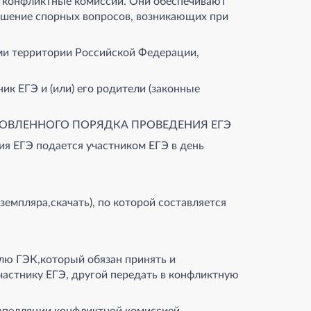
 конфликтные комиссии. Они обеспечивают
ешение спорных вопросов, возникающих при
ми территории Российской Федерации,
к ЕГЭ и (или) его родители (законные
ОВЛЕННОГО ПОРЯДКА ПРОВЕДЕНИЯ ЕГЭ
я ЕГЭ подается участником ЕГЭ в день
земпляра,скачать), по которой составляется
лю ГЭК,который обязан принять и
частнику ЕГЭ, другой передать в конфликтную
апелляции конфликтной комиссией.