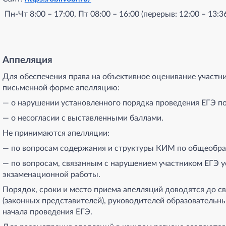
Пн-Чт 8:00 – 17:00, Пт 08:00 – 16:00 (перерыв: 12:00 – 13:3
Аппеляция
Для обеспечения права на объективное оценивание участн
письменной форме апелляцию:
— о нарушении установленного порядка проведения ЕГЭ п
— о несогласии с выставленными баллами.
Не принимаются апелляции:
— по вопросам содержания и структуры КИМ по общеобр
— по вопросам, связанным с нарушением участником ЕГЭ 
экзаменационной работы.
Порядок, сроки и место приема апелляций доводятся до св
(законных представителей), руководителей образовательны
начала проведения ЕГЭ.