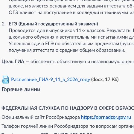
школе, и является основанием для выдачи аттестата о
ОГЭ влияют на поступление в колледжи и техникумы ил
ЕГЭ (Единый государственный экзамен)
Проводится для выпускников 11-х классов. Результаты
школьного обучения и вступительными испытаниями дл
Успешная сдача ЕГЭ по обязательным предметам (русск
получения аттестата о среднем общем образовании.
Цель ГИА
— обеспечить объективную и независимую оценк
Расписание_ГИА-9_11_в_2026_году
(docx, 17 Кб)
DOC
Горячие линии
ФЕДЕРАЛЬНАЯ СЛУЖБА ПО НАДЗОРУ В СФЕРЕ ОБРАЗ
Официальный сайт Рособрнадзора
https://obrnadzor.gov.ru
Телефон горячей линии Рособрнадзора по вопросам органи