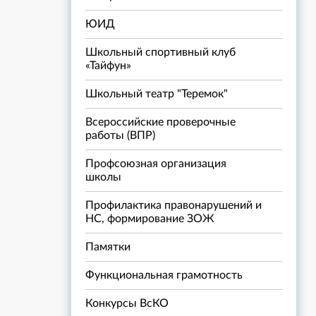
ЮИД
Школьный спортивный клуб
«Тайфун»
Школьный театр "Теремок"
Всероссийские проверочные
работы (ВПР)
Профсоюзная организация
школы
Профилактика правонарушений и
НС, формирование ЗОЖ
Памятки
Функциональная грамотность
Конкурсы ВсКО