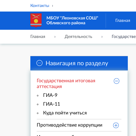
Контакты
МБОУ "Леоновская СОШ"
Главная
Обливского района
Главная
Деятельность
Государстве
Навигация по разделу
Государственная итоговая
аттестация
ГИА-9
ГИА-11
Куда пойти учиться
Противодействие коррупции