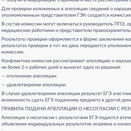
Для проверки изложенных в апелляции сведений о наруше
уполномоченным представителем ГЭК создается комиссия 
В состав комиссии могут включаться руководитель ППЭ, 
медицинские работники и представители правоохранитель
Результаты проверки оформляются в форме заключения ко
результатах проверки в тот же день передаются уполном
комиссию.
Конфликтная комиссия рассматривает апелляцию о наруше
не более 2-х рабочих дней и выносит одно из решений:
— отклонение апелляции;
— удовлетворение апелляции.
В случае удовлетворения апелляции результат ЕГЭ участни
возможность сдать ЕГЭ поданному предмету в другой ден
ПРАВИЛА ПОДАЧИ АПЕЛЛЯЦИИ О НЕСОГЛАСИИ С РЕЗ
Апелляция о несогласии с результатами ЕГЭ подается вте
объявления индивидуальных результатов экзамена и ознак